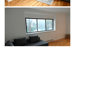
Découvrez Votre
Expérience de
Location